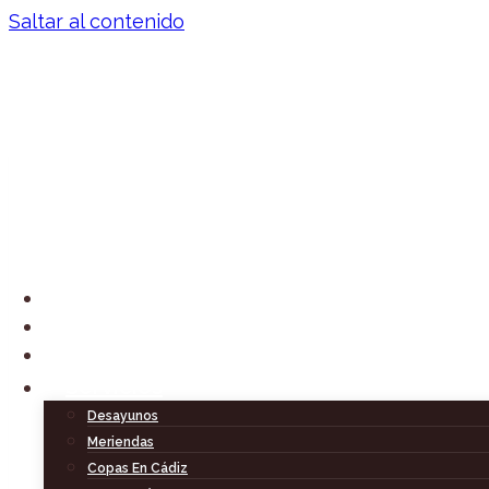
Saltar al contenido
Inicio
Historia
Poemario
Servicios
POEMA
Desayunos
Meriendas
Copas En Cádiz