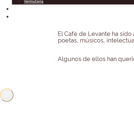
Vermutería
Actividades
Contacto
El Café de Levante ha sido
poetas, músicos, intelectua
Algunos de ellos han querid