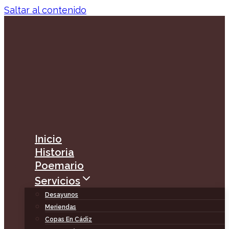
Saltar al contenido
Inicio
Historia
Poemario
Servicios
Desayunos
Meriendas
Copas En Cádiz