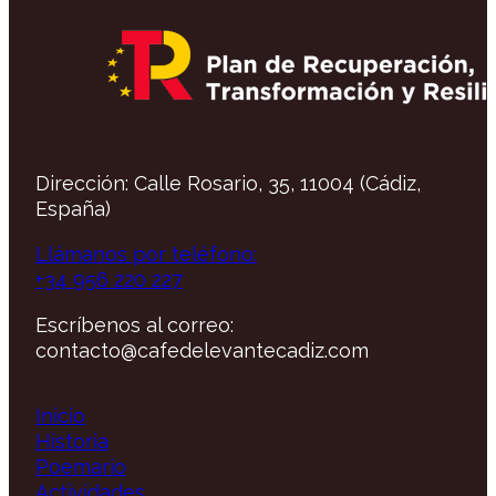
Dirección: Calle Rosario, 35, 11004 (Cádiz,
España)
Llámanos por teléfono:
+34 956 220 227
Escríbenos al correo:
contacto@cafedelevantecadiz.com
Inicio
Historia
Poemario
Actividades