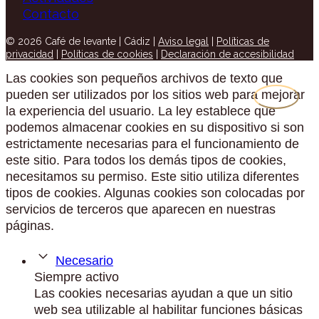
Contacto
© 2026 Café de levante | Cádiz |
Aviso legal
|
Políticas de
privacidad
|
Políticas de cookies
|
Declaración de accesibilidad
Las cookies son pequeños archivos de texto que
pueden ser utilizados por los sitios web para mejorar
la experiencia del usuario. La ley establece que
podemos almacenar cookies en su dispositivo si son
estrictamente necesarias para el funcionamiento de
este sitio. Para todos los demás tipos de cookies,
necesitamos su permiso. Este sitio utiliza diferentes
tipos de cookies. Algunas cookies son colocadas por
servicios de terceros que aparecen en nuestras
páginas.
Necesario
Siempre activo
Las cookies necesarias ayudan a que un sitio
web sea utilizable al habilitar funciones básicas